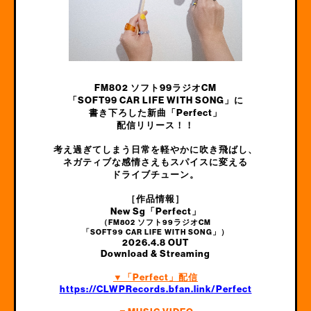
FM802 ソフト99ラジオCM
「SOFT99 CAR LIFE WITH SONG」に
書き下ろした新曲「Perfect」
配信リリース！！
考え過ぎてしまう日常を軽やかに吹き飛ばし、
ネガティブな感情さえもスパイスに変える
ドライブチューン。
［作品情報］
New Sg「Perfect」
（FM802 ソフト99ラジオCM
「SOFT99 CAR LIFE WITH SONG」）
2026.4.8 OUT
Download & Streaming
▼「Perfect」配信
https://CLWPRecords.bfan.link/Perfect