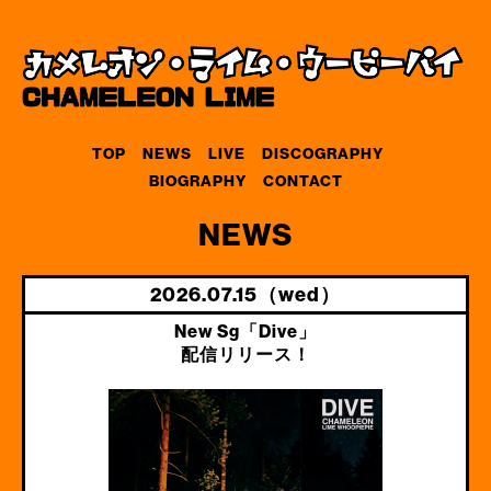
TOP
NEWS
LIVE
DISCOGRAPHY
BIOGRAPHY
CONTACT
NEWS
2026.07.15（wed）
New Sg「Dive」
配信リリース！