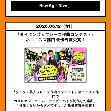
New Sg「Dive」
2026.06.12（fri）
『タイタン芸人フレーズ作曲コンテスト』
ネコニスズ部門 最優秀賞受賞！
『タイタン芸人フレーズ作曲コンテスト』ネコニスズ部
門で
カメレオン・ライム・ウーピーパイが制作した楽曲、
「可愛くないからダメですよ」が最優秀賞を受賞！