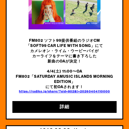
FM802 ソフト99提供番組のラジオCM
「SOFT99 CAR LIFE WITH SONG」にて
カメレオン・ライム・ウーピーパイが
カーライフをテーマに書き下ろした
新曲のOAが決定！
4/4(土) 11:00〜OA
FM802「SATURDAY AMUSIC ISLANDS MORNING
EDITION」
にて初OAされます！
https://radiko.jp/share/?sid=802&t=20260404110000
詳細