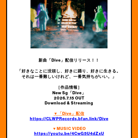
新曲「Dive」配信リリース！！
「好きなことに没頭し、好きに踊り、好きに生きる。
それは一番難しいけれど、一番気持ちがいい。」
［作品情報］
New Sg「Dive」
2026.7.15 OUT
Download & Streaming
▼「Dive」配信
https://CLWPRecords.bfan.link/Dive
▼MUSIC VIDEO
https://youtu.be/4CwG5U4dZxU